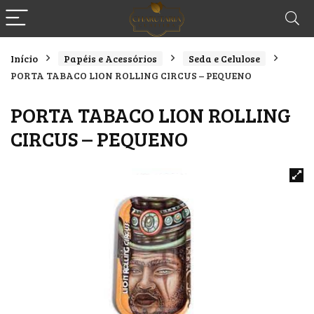
Início
Papéis e Acessórios
Seda e Celulose
PORTA TABACO LION ROLLING CIRCUS – PEQUENO
PORTA TABACO LION ROLLING
CIRCUS – PEQUENO