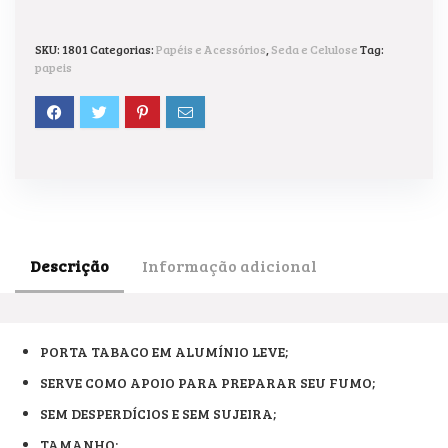
SKU:
1801
Categorias:
Papéis e Acessórios
,
Seda e Celulose
Tag:
papeis
Descrição
Informação adicional
PORTA TABACO EM ALUMÍNIO LEVE;
SERVE COMO APOIO PARA PREPARAR SEU FUMO;
SEM DESPERDÍCIOS E SEM SUJEIRA;
TAMANHO: