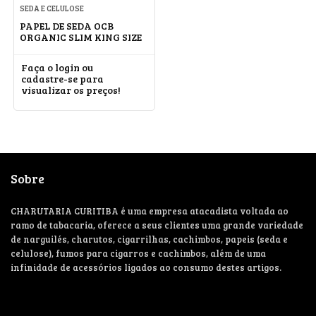
SEDA E CELULOSE
PAPEL DE SEDA OCB
ORGANIC SLIM KING SIZE
Faça o login ou
cadastre-se para
visualizar os preços!
Sobre
CHARUTARIA CURITIBA é uma empresa atacadista voltada ao
ramo de tabacaria, oferece a seus clientes uma grande variedade
de narguilés, charutos, cigarrilhas, cachimbos, papeis (seda e
celulose), fumos para cigarros e cachimbos, além de uma
infinidade de acessórios ligados ao consumo destes artigos.