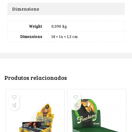
Dimensions
Weight
0,090 kg
Dimensions
18 × 14 × 1,5 cm
Produtos relacionados