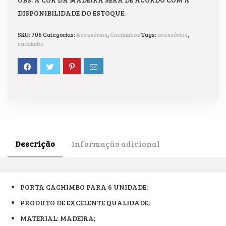
DISPONIBILIDADE DO ESTOQUE.
SKU:
706
Categorias:
Acessórios
,
Cachimbos
Tags:
acessórios
,
cachimbo
Descrição
Informação adicional
PORTA CACHIMBO PARA 6 UNIDADE;
PRODUTO DE EXCELENTE QUALIDADE;
MATERIAL: MADEIRA;