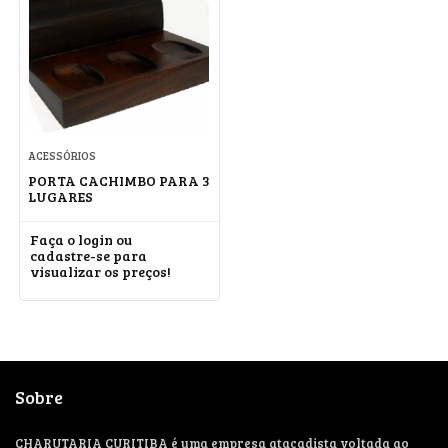
ACESSÓRIOS
PORTA CACHIMBO PARA 3
LUGARES
Faça o login ou
cadastre-se para
visualizar os preços!
Sobre
CHARUTARIA CURITIBA é uma empresa atacadista voltada ao