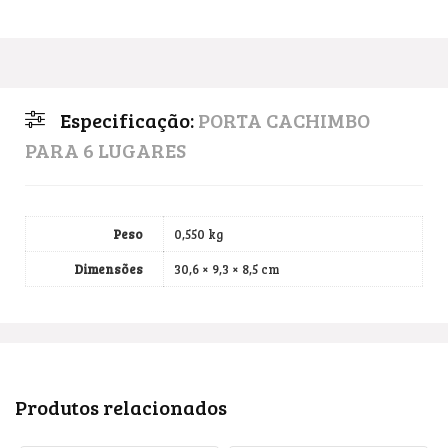
Especificação:
PORTA CACHIMBO
PARA 6 LUGARES
Peso
0,550 kg
Dimensões
30,6 × 9,3 × 8,5 cm
Produtos relacionados