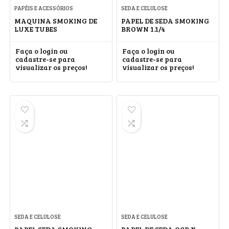
PAPÉIS E ACESSÓRIOS
SEDA E CELULOSE
MAQUINA SMOKING DE
PAPEL DE SEDA SMOKING
LUXE TUBES
BROWN 1.1/4
Faça o login ou
Faça o login ou
cadastre-se para
cadastre-se para
visualizar os preços!
visualizar os preços!
SEDA E CELULOSE
SEDA E CELULOSE