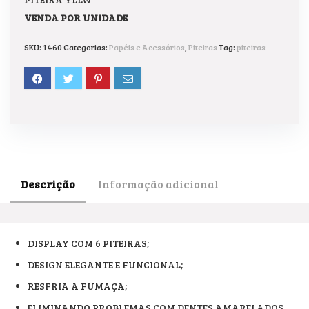
VENDA POR UNIDADE
SKU:
1460
Categorias:
Papéis e Acessórios
,
Piteiras
Tag:
piteiras
Descrição
Informação adicional
DISPLAY COM 6 PITEIRAS;
DESIGN ELEGANTE E FUNCIONAL;
RESFRIA A FUMAÇA;
ELIMINANDO PROBLEMAS COM DENTES AMARELADOS