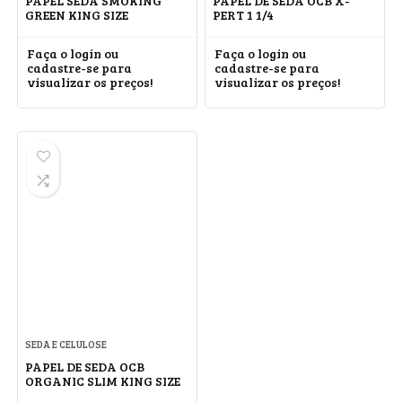
PAPEL SEDA SMOKING
PAPEL DE SEDA OCB X-
GREEN KING SIZE
PERT 1 1/4
Faça o login ou
Faça o login ou
cadastre-se para
cadastre-se para
visualizar os preços!
visualizar os preços!
SEDA E CELULOSE
PAPEL DE SEDA OCB
ORGANIC SLIM KING SIZE