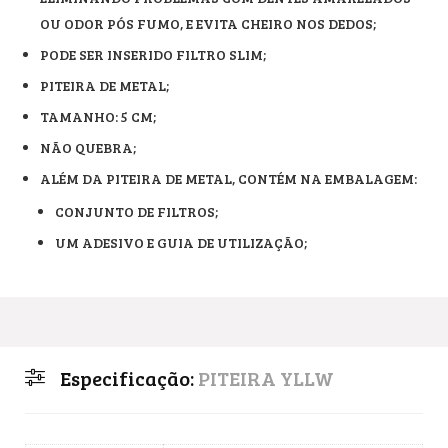
OU ODOR PÓS FUMO, E EVITA CHEIRO NOS DEDOS;
PODE SER INSERIDO FILTRO SLIM;
PITEIRA DE METAL;
TAMANHO: 5 CM;
NÃO QUEBRA;
ALÉM DA PITEIRA DE METAL, CONTÉM NA EMBALAGEM:
CONJUNTO DE FILTROS;
UM ADESIVO E GUIA DE UTILIZAÇÃO;
Especificação:
PITEIRA YLLW