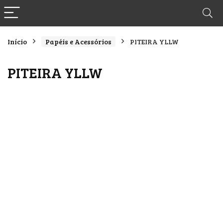
Início
Papéis e Acessórios
PITEIRA YLLW
PITEIRA YLLW