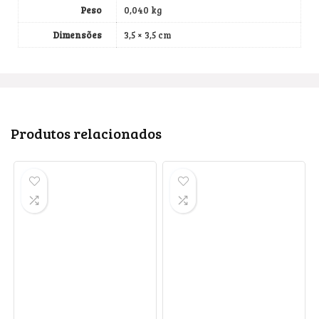
Peso
0,040 kg
Dimensões
3,5 × 3,5 cm
Produtos relacionados