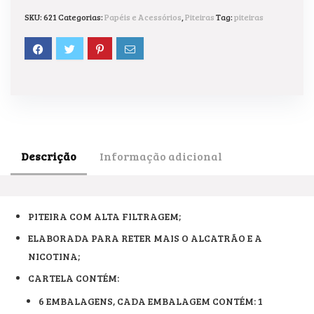
SKU:
621
Categorias:
Papéis e Acessórios
,
Piteiras
Tag:
piteiras
Descrição
Informação adicional
PITEIRA COM ALTA FILTRAGEM;
ELABORADA PARA RETER MAIS O ALCATRÃO E A
NICOTINA;
CARTELA CONTÉM:
6 EMBALAGENS, CADA EMBALAGEM CONTÉM: 1