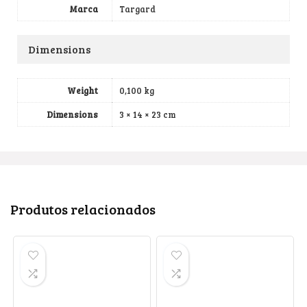
Marca
Targard
Dimensions
Weight
0,100 kg
Dimensions
3 × 14 × 23 cm
Produtos relacionados