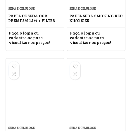
SEDA E CELULOSE
SEDA E CELULOSE
PAPEL DE SEDA OCB
PAPEL SEDA SMOKING RED
PREMIUM 1.1/4 + FILTER
KING SIZE
Faça o login ou
Faça o login ou
cadastre-se para
cadastre-se para
visualizar os preços!
visualizar os preços!
SEDA E CELULOSE
SEDA E CELULOSE