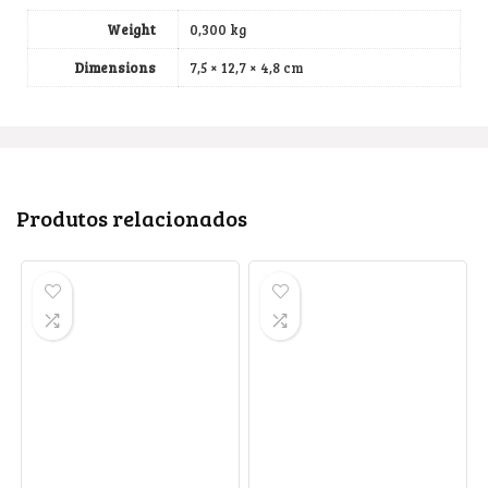
Weight
0,300 kg
Dimensions
7,5 × 12,7 × 4,8 cm
Produtos relacionados