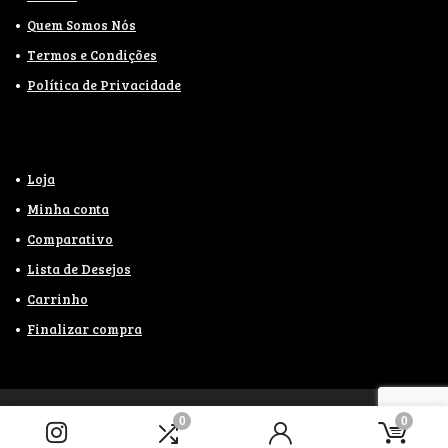
Quem Somos Nós
Termos e Condições
Política de Privacidade
Loja
Minha conta
Comparativo
Lista de Desejos
Carrinho
Finalizar compra
0
0
2021
WebaDesign.com.br