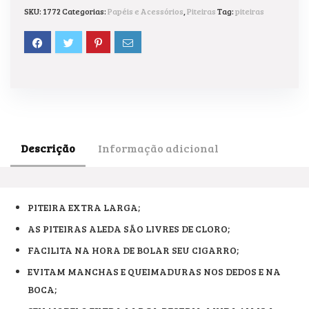
SKU:
1772
Categorias:
Papéis e Acessórios
,
Piteiras
Tag:
piteiras
Descrição
Informação adicional
PITEIRA EXTRA LARGA;
AS PITEIRAS ALEDA SÃO LIVRES DE CLORO;
FACILITA NA HORA DE BOLAR SEU CIGARRO;
EVITAM MANCHAS E QUEIMADURAS NOS DEDOS E NA
BOCA;