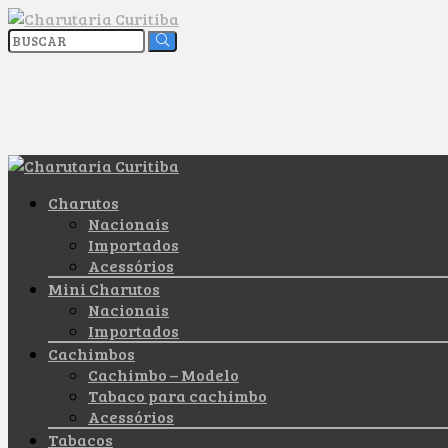
Charutos
Nacionais
Importados
Acessórios
Mini Charutos
Nacionais
Importados
Cachimbos
Cachimbo – Modelo
Tabaco para cachimbo
Acessórios
Tabacos