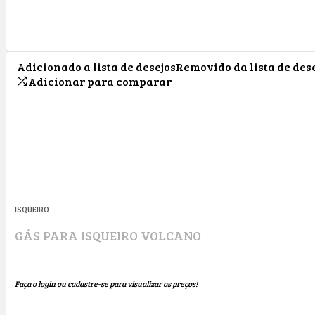
Adicionado a lista de desejos
Removido da lista de des
Adicionar para comparar
ISQUEIRO
GÁS PARA ISQUEIRO VOLCANO
Faça o login ou cadastre-se para visualizar os preços!