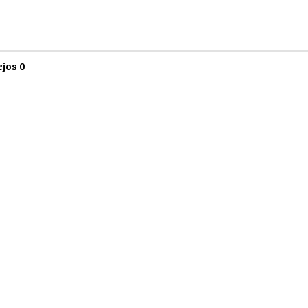
ejos
0