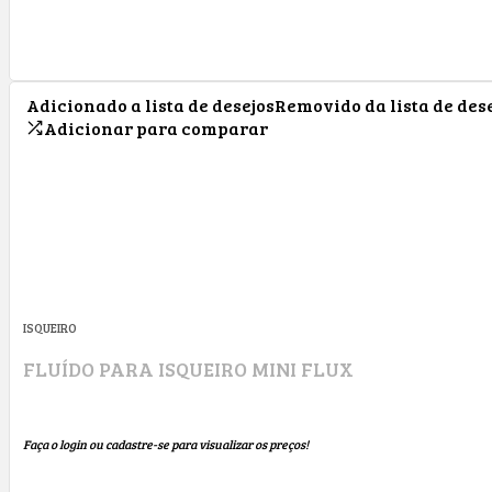
Adicionado a lista de desejos
Removido da lista de des
Adicionar para comparar
ISQUEIRO
FLUÍDO PARA ISQUEIRO MINI FLUX
Faça o login ou cadastre-se para visualizar os preços!