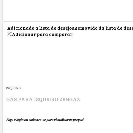
Adicionado a lista de desejos
Removido da lista de des
Adicionar para comparar
ISQUEIRO
GÁS PARA ISQUEIRO ZENGAZ
Faça o login ou cadastre-se para visualizar os preços!