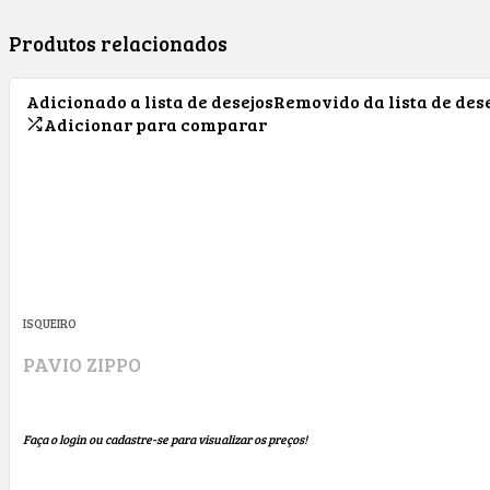
Produtos relacionados
Adicionado a lista de desejos
Removido da lista de des
Adicionar para comparar
ISQUEIRO
PAVIO ZIPPO
Faça o login ou cadastre-se para visualizar os preços!