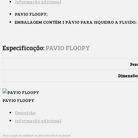
Informação adicional
PAVIO FLOOPY;
EMBALAGEM CONTÉM 1 PÁVIO PARA ISQUEIRO A FLUIDO;
Especificação:
PAVIO FLOOPY
Pes
Dimensõe
PAVIO FLOOPY
Descrição
Informação adicional
Faça o login ou cadastre-se para visualizar os preços!