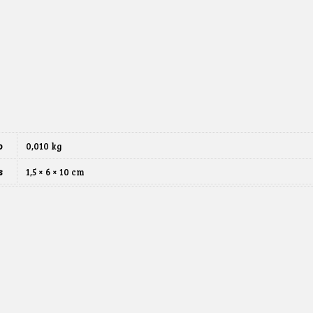
o
0,010 kg
s
1,5 × 6 × 10 cm