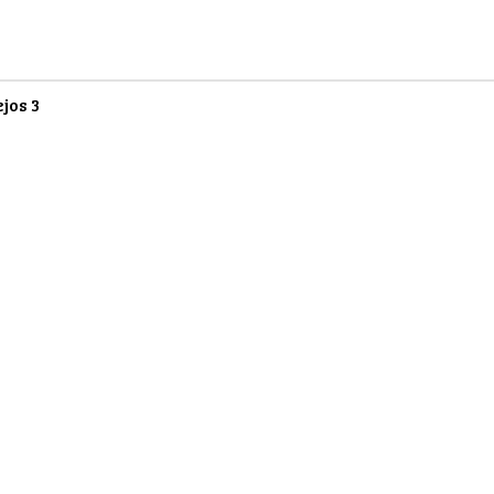
ejos
3