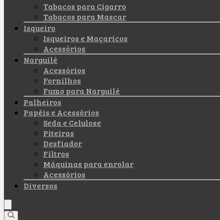
Tabacos para Cigarro
Tabacos para Mascar
Isqueiro
Isqueiros e Maçaricos
Acessórios
Narguilé
Acessórios
Fornilhos
Fumo para Narguilé
Palheiros
Papéis e Acessórios
Seda e Celulose
Piteiras
Desfiador
Filtros
Máquinas para enrolar
Acessórios
Diversos