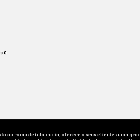
os
0
ao ramo de tabacaria, oferece a seus clientes uma grand