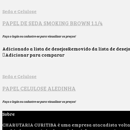
Seda e Celulose
PAPEL DE SEDA SMOKING BROWN 1.1/4
Faça o login ou cadastre-se para visualizar os preços!
Adicionado a lista de desejos
Removido da lista de desej
Adicionar para comparar
Seda e Celulose
PAPEL CELULOSE ALEDINHA
Faça o login ou cadastre-se para visualizar os preços!
Sobre
CHARUTARIA CURITIBA é uma empresa atacadista voltada 