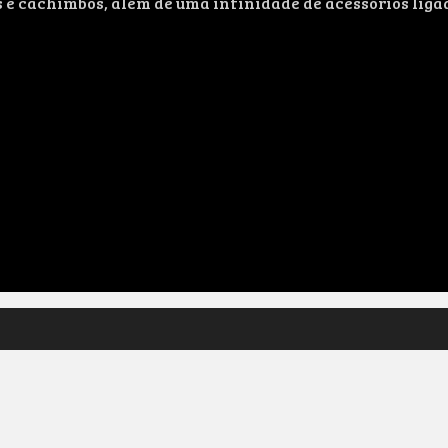
s e cachimbos, além de uma infinidade de acessórios liga