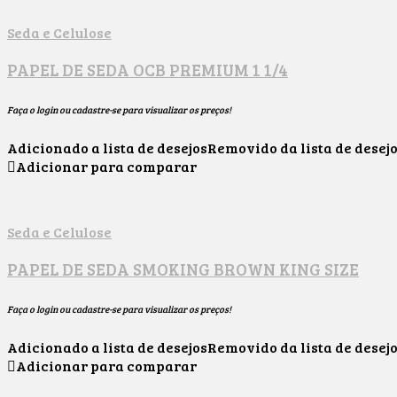
Seda e Celulose
PAPEL DE SEDA OCB PREMIUM 1 1/4
Faça o login ou cadastre-se para visualizar os preços!
Adicionado a lista de desejos
Removido da lista de desej
Adicionar para comparar
Seda e Celulose
PAPEL DE SEDA SMOKING BROWN KING SIZE
Faça o login ou cadastre-se para visualizar os preços!
Adicionado a lista de desejos
Removido da lista de desej
Adicionar para comparar