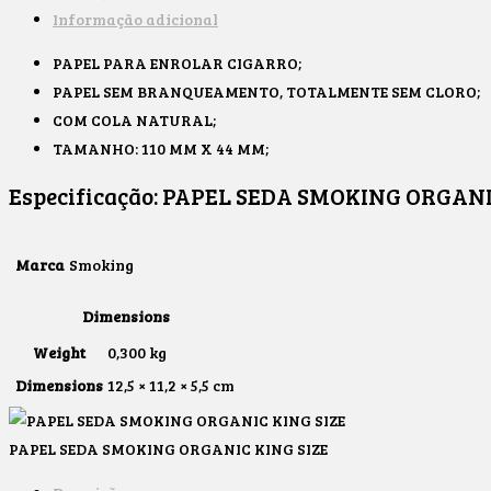
Informação adicional
PAPEL PARA ENROLAR CIGARRO;
PAPEL SEM BRANQUEAMENTO, TOTALMENTE SEM CLORO;
COM COLA NATURAL;
TAMANHO: 110 MM X 44 MM;
Especificação:
PAPEL SEDA SMOKING ORGANI
Marca
Smoking
Dimensions
Weight
0,300 kg
Dimensions
12,5 × 11,2 × 5,5 cm
PAPEL SEDA SMOKING ORGANIC KING SIZE