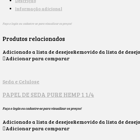
Descrição
Informação adicional
Faça o login ou cadastre-se para visualizar os preços!
Produtos relacionados
Adicionado a lista de desejos
Removido da lista de desej
Adicionar para comparar
Seda e Celulose
PAPEL DE SEDA PURE HEMP 1 1/4
Faça o login ou cadastre-se para visualizar os preços!
Adicionado a lista de desejos
Removido da lista de desej
Adicionar para comparar