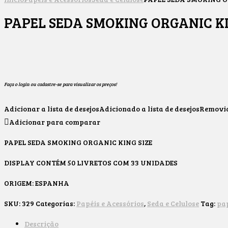
PAPEL SEDA SMOKING ORGANIC KI
Faça o login ou cadastre-se para visualizar os preços!
Adicionar a lista de desejos
Adicionado a lista de desejos
Removido
Adicionar para comparar
PAPEL SEDA SMOKING ORGANIC KING SIZE
DISPLAY CONTÉM 50 LIVRETOS COM 33 UNIDADES
ORIGEM: ESPANHA
SKU:
329
Categorias:
Papéis e Acessórios
,
Seda e Celulose
Tag:
pa
Descrição