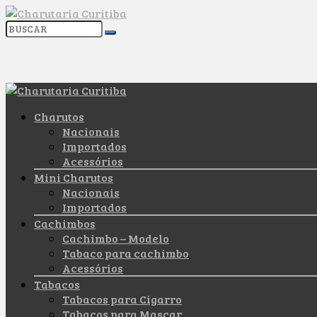
Charutos
Nacionais
Importados
Acessórios
Mini Charutos
Nacionais
Importados
Cachimbos
Cachimbo – Modelo
Tabaco para cachimbo
Acessórios
Tabacos
Tabacos para Cigarro
Tabacos para Mascar