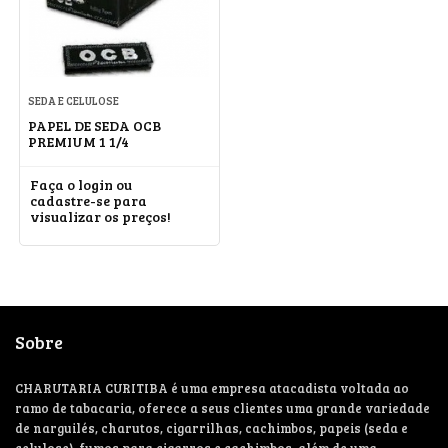
SEDA E CELULOSE
PAPEL DE SEDA OCB
PREMIUM 1 1/4
Faça o login ou
cadastre-se para
visualizar os preços!
Sobre
CHARUTARIA CURITIBA é uma empresa atacadista voltada ao
ramo de tabacaria, oferece a seus clientes uma grande variedade
de narguilés, charutos, cigarrilhas, cachimbos, papeis (seda e
celulose), fumos para cigarros e cachimbos, além de uma