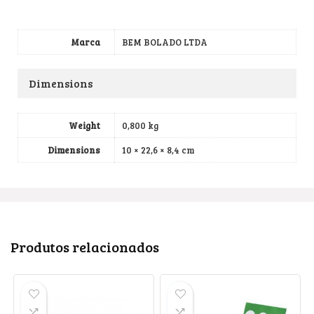
Marca
BEM BOLADO LTDA
Dimensions
Weight
0,800 kg
Dimensions
10 × 22,6 × 8,4 cm
Produtos relacionados