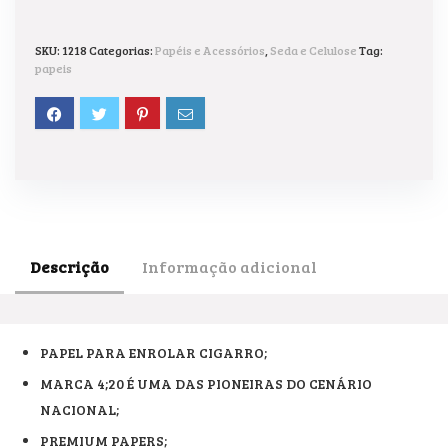
SKU:
1218
Categorias:
Papéis e Acessórios
,
Seda e Celulose
Tag:
papeis
Descrição
Informação adicional
PAPEL PARA ENROLAR CIGARRO;
MARCA 4;20 É UMA DAS PIONEIRAS DO CENÁRIO
NACIONAL;
PREMIUM PAPERS;