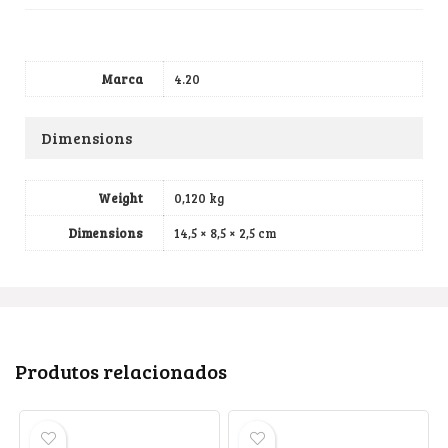
Marca
4.20
Dimensions
Weight
0,120 kg
Dimensions
14,5 × 8,5 × 2,5 cm
Produtos relacionados