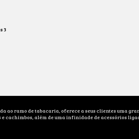
os
3
ao ramo de tabacaria, oferece a seus clientes uma grand
s e cachimbos, além de uma infinidade de acessórios liga