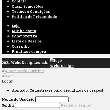
Contato
Quem Somos Nós
Termos e Condições
Política de Privacidade
Loja
Minha conta
Comparativo
Lista de Desejos
Carrinho
Finalizar compra
2021
WebaDesign.com.br
Logar
Atenção: Cadastre-se para visualizar os preços!
Nome do Usuário
Senha
Perdeu a Senha?