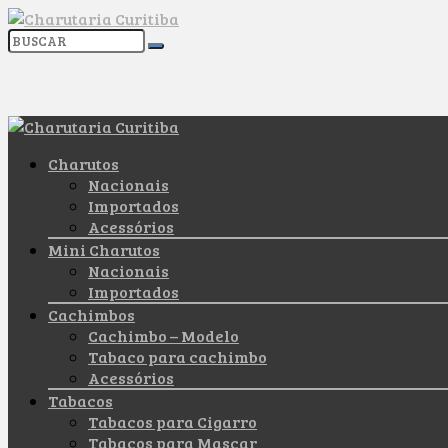
Charutos
Nacionais
Importados
Acessórios
Mini Charutos
Nacionais
Importados
Cachimbos
Cachimbo – Modelo
Tabaco para cachimbo
Acessórios
Tabacos
Tabacos para Cigarro
Tabacos para Mascar