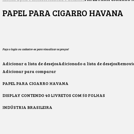
PAPEL PARA CIGARRO HAVANA
Faça o login ou cadastre-se para visualizar os preços!
Adicionar a lista de desejos
Adicionado a lista de desejos
Removido
Adicionar para comparar
PAPEL PARA CIGARRO HAVANA
DISPLAY CONTENDO 40 LIVRETOS COM 50 FOLHAS
INDÚSTRIA BRASILEIRA