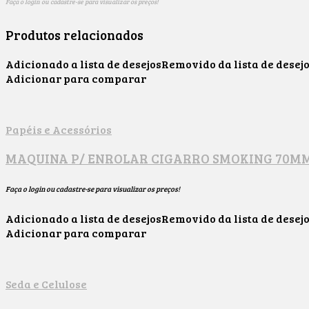
Faça o login ou cadastre-se para visualizar os preços!
Produtos relacionados
Adicionado a lista de desejos
Removido da lista de desej
Adicionar para comparar
Papéis e Acessórios
MAQUINA P/ ENROLAR CIGARRO SMOKING 70M
Faça o login ou cadastre-se para visualizar os preços!
Adicionado a lista de desejos
Removido da lista de desej
Adicionar para comparar
Seda e Celulose