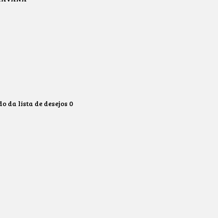
 da lista de desejos
0