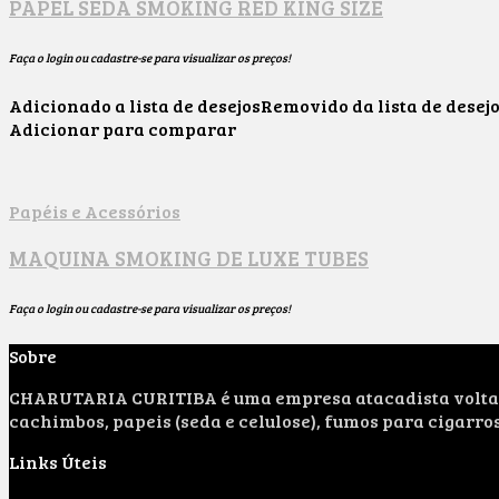
PAPEL SEDA SMOKING RED KING SIZE
Faça o login ou cadastre-se para visualizar os preços!
Adicionado a lista de desejos
Removido da lista de desej
Adicionar para comparar
Papéis e Acessórios
MAQUINA SMOKING DE LUXE TUBES
Faça o login ou cadastre-se para visualizar os preços!
Sobre
CHARUTARIA CURITIBA é uma empresa atacadista voltada 
cachimbos, papeis (seda e celulose), fumos para cigarro
Links Úteis