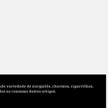
e variedade de narguilés, charutos, cigarrilhas,
dos ao consumo destes artigos.