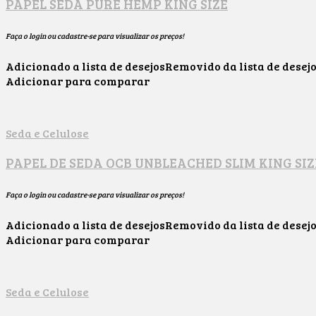
PAPEL SEDA PURE HEMP KING SIZE
Faça o login ou cadastre-se para visualizar os preços!
Adicionado a lista de desejos
Removido da lista de desej
Adicionar para comparar
Seda e Celulose
PAPEL DE SEDA OCB UNBLEACHED SLIM KING SIZ
Faça o login ou cadastre-se para visualizar os preços!
Adicionado a lista de desejos
Removido da lista de desej
Adicionar para comparar
Seda e Celulose