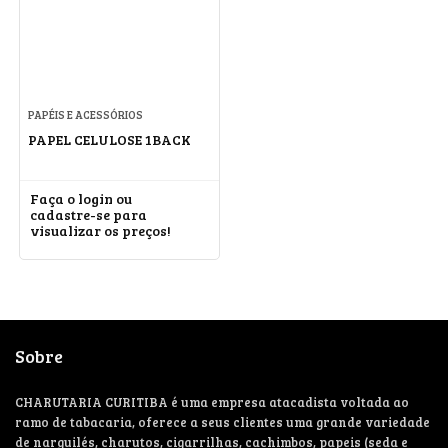
PAPÉIS E ACESSÓRIOS
PAPEL CELULOSE 1BACK
Faça o login ou
cadastre-se para
visualizar os preços!
Sobre
CHARUTARIA CURITIBA é uma empresa atacadista voltada ao
ramo de tabacaria, oferece a seus clientes uma grande variedade
de narguilés, charutos, cigarrilhas, cachimbos, papeis (seda e