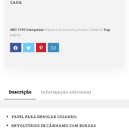
CADA
SKU:
1795
Categorias:
Papéis e Acessórios
,
Seda e Celulose
Tag:
papeis
Descrição
Informação adicional
PAPEL PARA ENROLAR CIGARRO;
ENVOLTÓRIOS DE CÂNHAMO COM BORDAS