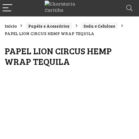
Início
Papéis e Acessórios
Seda e Celulose
PAPEL LION CIRCUS HEMP WRAP TEQUILA
PAPEL LION CIRCUS HEMP
WRAP TEQUILA