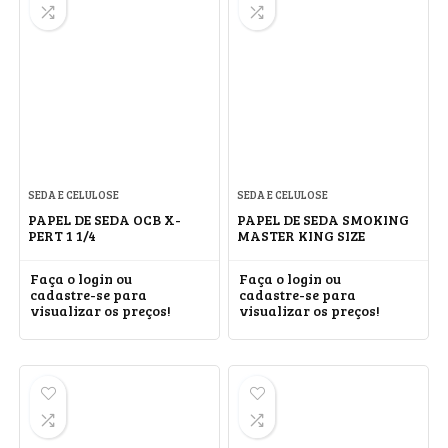
SEDA E CELULOSE
SEDA E CELULOSE
PAPEL DE SEDA OCB X-
PAPEL DE SEDA SMOKING
PERT 1 1/4
MASTER KING SIZE
Faça o login ou
Faça o login ou
cadastre-se para
cadastre-se para
visualizar os preços!
visualizar os preços!