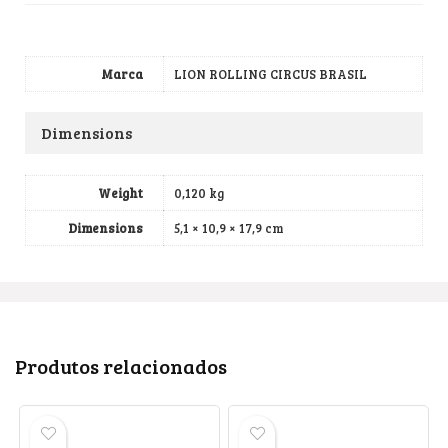
Marca
LION ROLLING CIRCUS BRASIL
Dimensions
Weight
0,120 kg
Dimensions
5,1 × 10,9 × 17,9 cm
Produtos relacionados