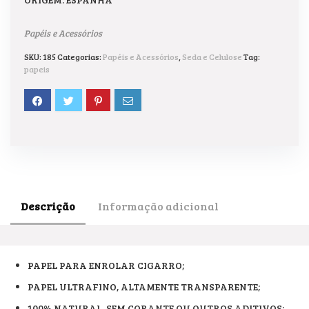
Papéis e Acessórios
SKU:
185
Categorias:
Papéis e Acessórios
,
Seda e Celulose
Tag:
papeis
Descrição
Informação adicional
PAPEL PARA ENROLAR CIGARRO;
PAPEL ULTRAFINO, ALTAMENTE TRANSPARENTE;
100% NATURAL, SEM CORANTE OU OUTROS ADITIVOS;