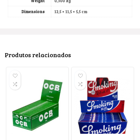
Weight
0,300 kg
Dimensions
12,5 × 11,5 × 5,5 cm
Produtos relacionados