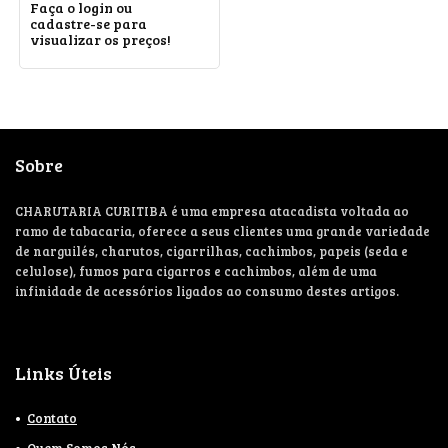
Faça o login ou
cadastre-se para
visualizar os preços!
Sobre
CHARUTARIA CURITIBA é uma empresa atacadista voltada ao
ramo de tabacaria, oferece a seus clientes uma grande variedade
de narguilés, charutos, cigarrilhas, cachimbos, papeis (seda e
celulose), fumos para cigarros e cachimbos, além de uma
infinidade de acessórios ligados ao consumo destes artigos.
Links Úteis
Contato
Quem Somos Nós