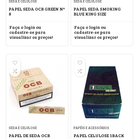
SEDA E CELULOSE
SEDA E CELULOSE
PAPEL SEDA OCB GREEN Nº
PAPEL SEDA SMOKING
8
BLUE KING SIZE
Faça o login ou
Faça o login ou
cadastre-se para
cadastre-se para
visualizar os preços!
visualizar os preços!
SEDA E CELULOSE
PAPÉIS E ACESSÓRIOS
PAPEL DE SEDA OCB
PAPEL CELULOSE 1BACK