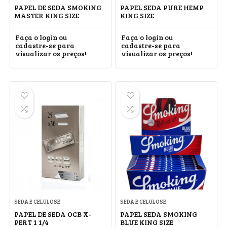
PAPEL DE SEDA SMOKING
PAPEL SEDA PURE HEMP
MASTER KING SIZE
KING SIZE
Faça o login ou
Faça o login ou
cadastre-se para
cadastre-se para
visualizar os preços!
visualizar os preços!
SEDA E CELULOSE
SEDA E CELULOSE
PAPEL DE SEDA OCB X-
PAPEL SEDA SMOKING
PERT 1 1/4
BLUE KING SIZE