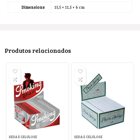
Dimensions
15,5 × 11,5 × 6 cm
Produtos relacionados
SEDA E CELULOSE
SEDA E CELULOSE