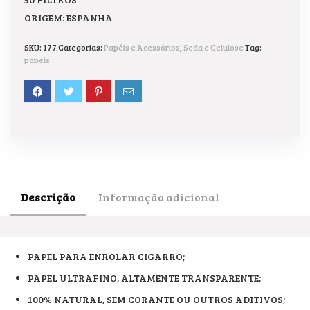
ORIGEM: ESPANHA
SKU:
177
Categorias:
Papéis e Acessórios
,
Seda e Celulose
Tag:
papeis
Descrição
Informação adicional
PAPEL PARA ENROLAR CIGARRO;
PAPEL ULTRAFINO, ALTAMENTE TRANSPARENTE;
100% NATURAL, SEM CORANTE OU OUTROS ADITIVOS;