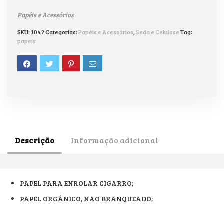
Papéis e Acessórios
SKU:
1042
Categorias:
Papéis e Acessórios
,
Seda e Celulose
Tag:
papeis
Descrição
Informação adicional
PAPEL PARA ENROLAR CIGARRO;
PAPEL ORGÂNICO, NÃO BRANQUEADO;