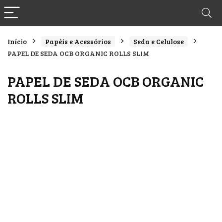
Início
Papéis e Acessórios
Seda e Celulose
PAPEL DE SEDA OCB ORGANIC ROLLS SLIM
PAPEL DE SEDA OCB ORGANIC
ROLLS SLIM