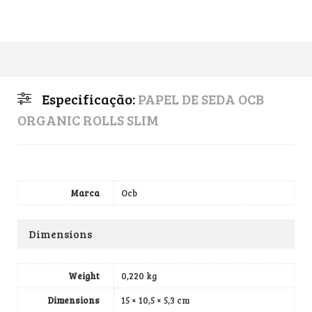
Especificação:
PAPEL DE SEDA OCB
ORGANIC ROLLS SLIM
Marca
Ocb
Dimensions
Weight
0,220 kg
Dimensions
15 × 10,5 × 5,3 cm