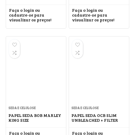
SIZE
Faça o login ou
Faça o login ou
cadastre-se para
cadastre-se para
visualizar os preços!
visualizar os preços!
SEDA E CELULOSE
SEDA E CELULOSE
PAPEL SEDA BOB MARLEY
PAPEL SEDA OCB SLIM
KING SIZE
UNBLEACHED + FILTER
Faça o login ou
Faça o login ou