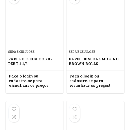
SEDA E CELULOSE
SEDA E CELULOSE
PAPEL DE SEDA OCB X-
PAPEL DE SEDA SMOKING
PERT 1 1/4
BROWN ROLLS
Faça o login ou
Faça o login ou
cadastre-se para
cadastre-se para
visualizar os preços!
visualizar os preços!