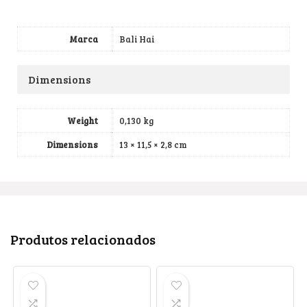
Marca
Bali Hai
Dimensions
Weight
0,130 kg
Dimensions
13 × 11,5 × 2,8 cm
Produtos relacionados