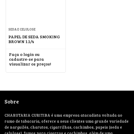
SEDA E CELULOSE
PAPEL DE SEDA SMOKING
BROWN 1.1/4
Faça o login ou
cadastre-se para
visualizar os preços!
Sobre
CHARUTARIA CURITIBA é uma empresa atacadista voltada ao
ramo de tabacaria, oferece a seus clientes uma grande variedade
de narguilés, charutos, cigarrilhas, cachimbos, papeis (seda e
celulose), fumos para cigarros e cachimbos, além de uma