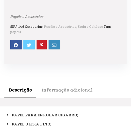
Papéis e Acessórios
SKU:
146
Categorias:
Papéis e Acessórios
,
Seda e Celulose
Tag:
papeis
Descrição
Informação adicional
PAPEL PARA ENROLAR CIGARRO;
PAPEL ULTRA FINO;