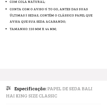
COM COLA NATURAL;
CONTA COM O AVISO !5 TO GO, ANTES DAS SUAS
ÚLTIMAS 5 SEDAS, CONTÉM O CLÁSSICO PAPEL QUE
AVISA QUE SUA SEDA ACABANDO;
TAMANHO: 110 MM X 44 MM;
Especificação:
PAPEL DE SEDA BALI
HAI KING SIZE CLASSIC