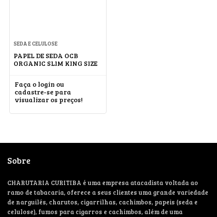
SEDA E CELULOSE
PAPEL DE SEDA OCB
ORGANIC SLIM KING SIZE
Faça o login ou
cadastre-se para
visualizar os preços!
Sobre
CHARUTARIA CURITIBA é uma empresa atacadista voltada ao
ramo de tabacaria, oferece a seus clientes uma grande variedade
de narguilés, charutos, cigarrilhas, cachimbos, papeis (seda e
celulose), fumos para cigarros e cachimbos, além de uma