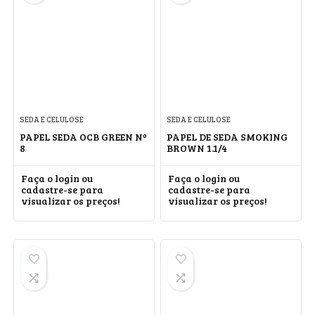
SEDA E CELULOSE
SEDA E CELULOSE
PAPEL SEDA OCB GREEN Nº
PAPEL DE SEDA SMOKING
8
BROWN 1.1/4
Faça o login ou
Faça o login ou
cadastre-se para
cadastre-se para
visualizar os preços!
visualizar os preços!