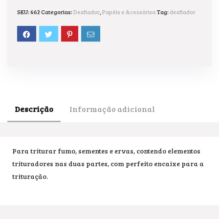
SKU:
662
Categorias:
Desfiador
,
Papéis e Acessórios
Tag:
desfiador
Descrição
Informação adicional
Para triturar fumo, sementes e ervas, contendo elementos
trituradores nas duas partes, com perfeito encaixe para a
trituração.