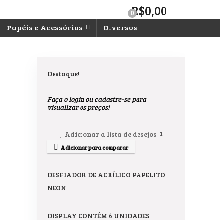
R$
0,00
0
Papéis e Acessórios
Diversos
Destaque!
Faça o login ou cadastre-se para
visualizar os preços!
Adicionar a lista de desejos
1
Adicionar para comparar
DESFIADOR DE ACRÍLICO PAPELITO
NEON
DISPLAY CONTÉM 6 UNIDADES