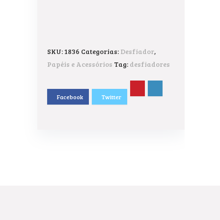
SKU:
1836
Categorias:
Desfiador
,
Papéis e Acessórios
Tag:
desfiadores