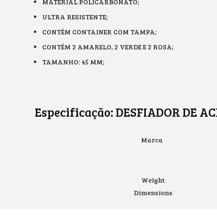
MATERIAL POLICARBONATO;
ULTRA RESISTENTE;
CONTÉM CONTAINER COM TAMPA;
CONTÉM 2 AMARELO, 2 VERDE E 2 ROSA;
TAMANHO: 45 MM;
Especificação:
DESFIADOR DE AC
Marca
Weight
Dimensions