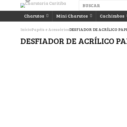
Charutos
Mini Charutos
Cachimbos
Início
Papéis e Acessórios
DESFIADOR DE ACRÍLICO PAP
DESFIADOR DE ACRÍLICO P