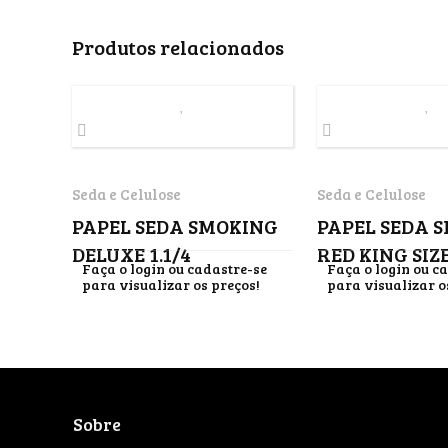
Produtos relacionados
Seda e Celulose
Seda e Celulose
PAPEL SEDA SMOKING
PAPEL SEDA 
DELUXE 1.1/4
RED KING SIZ
Faça o login ou cadastre-se
Faça o login ou c
para visualizar os preços!
para visualizar o
Sobre