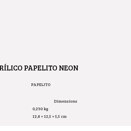
RÍLICO PAPELITO NEON
PAPELITO
Dimensions
0,230 kg
12,8 × 12,5 × 5,5 cm