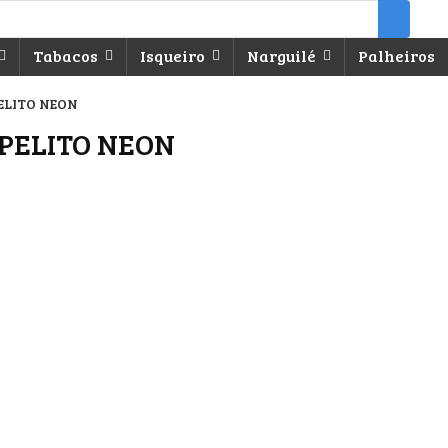
Tabacos
Isqueiro
Narguilé
Palheiros
ELITO NEON
APELITO NEON