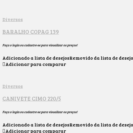
Diversos
BARALHO COPAG 139
Faça o login ou cadastre-se para visualizar os preços!
Adicionado a lista de desejos
Removido da lista de desej
Adicionar para comparar
Diversos
CANIVETE CIMO 220/5
Faça o login ou cadastre-se para visualizar os preços!
Adicionado a lista de desejos
Removido da lista de desej
Adicionar para comparar