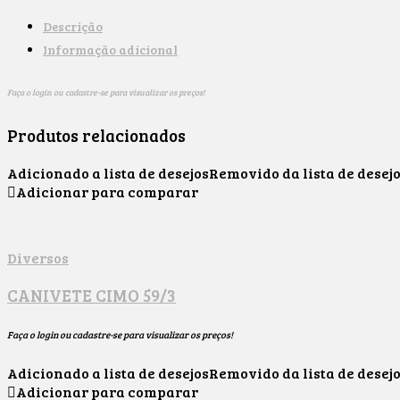
Descrição
Informação adicional
Faça o login ou cadastre-se para visualizar os preços!
Produtos relacionados
Adicionado a lista de desejos
Removido da lista de desej
Adicionar para comparar
Diversos
CANIVETE CIMO 59/3
Faça o login ou cadastre-se para visualizar os preços!
Adicionado a lista de desejos
Removido da lista de desej
Adicionar para comparar