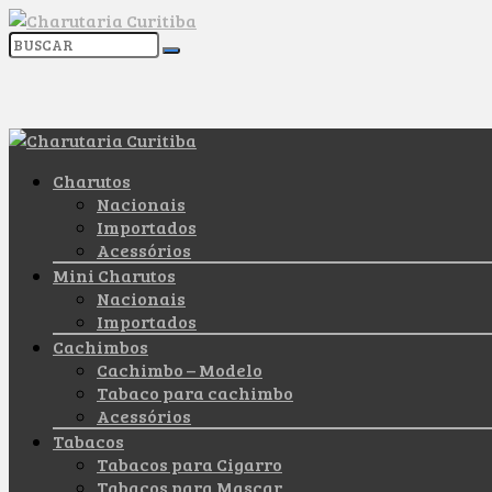
Charutos
Nacionais
Importados
Acessórios
Mini Charutos
Nacionais
Importados
Cachimbos
Cachimbo – Modelo
Tabaco para cachimbo
Acessórios
Tabacos
Tabacos para Cigarro
Tabacos para Mascar