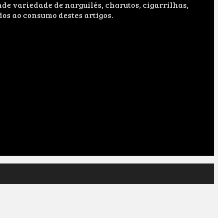
e variedade de narguilés, charutos, cigarrilhas,
dos ao consumo destes artigos.