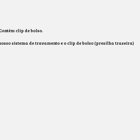
Contém clip de bolso.
nosso sistema de travamento e o clip de bolso (presilha traseira)