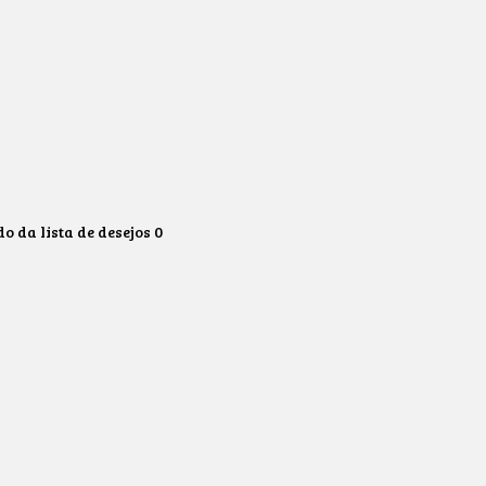
 da lista de desejos
0