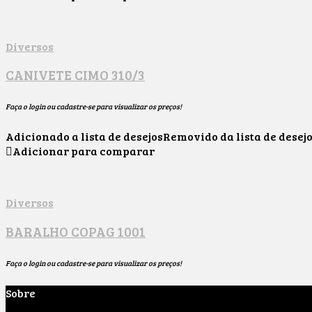
Diversos
CANIVETE CIMO 310/3
Faça o login ou cadastre-se para visualizar os preços!
Adicionado a lista de desejos
Removido da lista de desej
Adicionar para comparar
Diversos
BARALHO COPAG 1001
Faça o login ou cadastre-se para visualizar os preços!
Sobre