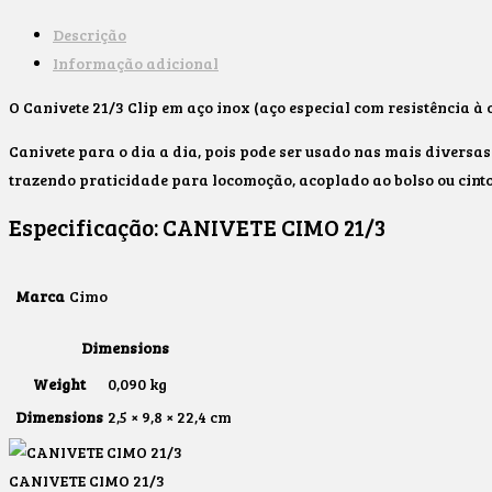
Descrição
Informação adicional
O Canivete 21/3 Clip em aço inox (aço especial com resistência à
Canivete para o dia a dia, pois pode ser usado nas mais diversas 
trazendo praticidade para locomoção, acoplado ao bolso ou cinto
Especificação:
CANIVETE CIMO 21/3
Marca
Cimo
Dimensions
Weight
0,090 kg
Dimensions
2,5 × 9,8 × 22,4 cm
CANIVETE CIMO 21/3