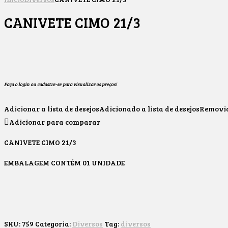
CANIVETE CIMO 21/3
Faça o login ou cadastre-se para visualizar os preços!
Adicionar a lista de desejos
Adicionado a lista de desejos
Removido
Adicionar para comparar
CANIVETE CIMO 21/3
EMBALAGEM CONTÉM 01 UNIDADE
SKU:
759
Categoria:
Diversos
Tag:
diversos