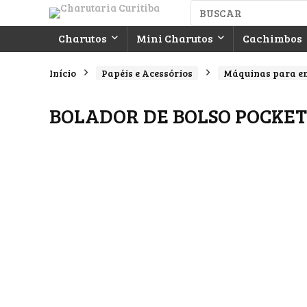
Charutos
Mini Charutos
Cachimbos
Início
Papéis e Acessórios
Máquinas para e
BOLADOR DE BOLSO POCKET