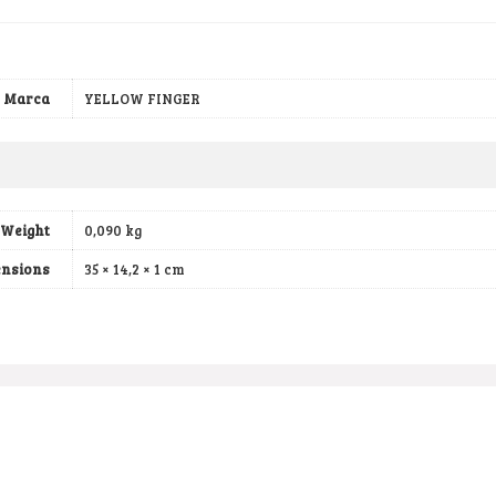
Marca
YELLOW FINGER
Weight
0,090 kg
nsions
35 × 14,2 × 1 cm