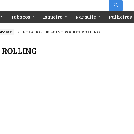
Tabacos
Isqueiro
Narguilé
Palheiros
nrolar
BOLADOR DE BOLSO POCKET ROLLING
 ROLLING