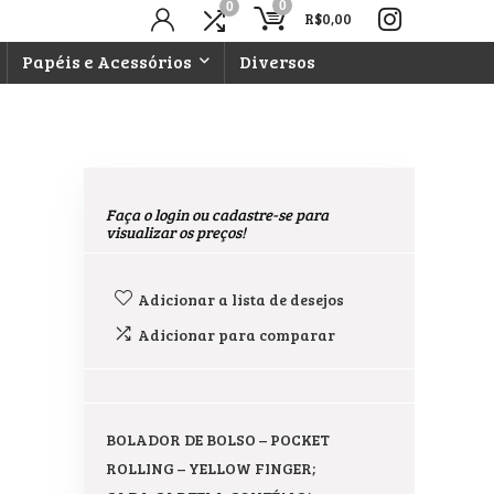
0
0
R$
0,00
Papéis e Acessórios
Diversos
Faça o login ou cadastre-se para
visualizar os preços!
Adicionar a lista de desejos
Adicionar para comparar
BOLADOR DE BOLSO – POCKET
ROLLING – YELLOW FINGER;