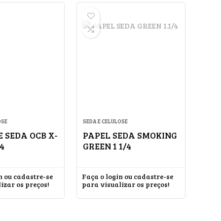
OSE
SEDA E CELULOSE
E SEDA OCB X-
PAPEL SEDA SMOKING
/4
GREEN 1 1/4
n ou cadastre-se
Faça o login ou cadastre-se
izar os preços!
para visualizar os preços!