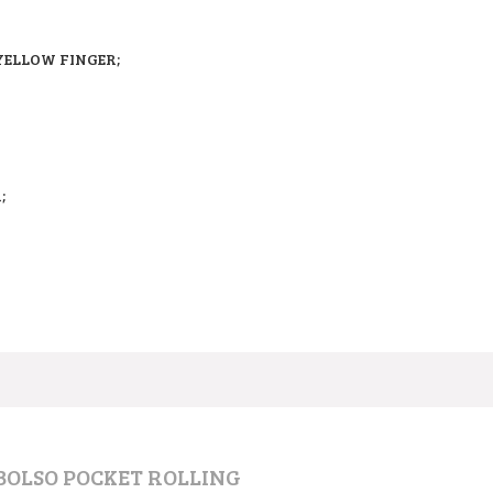
YELLOW FINGER;
;
BOLSO POCKET ROLLING