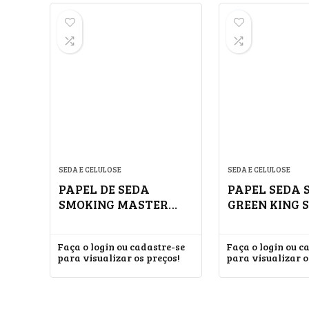
SEDA E CELULOSE
SEDA E CELULOSE
PAPEL DE SEDA
PAPEL SEDA 
SMOKING MASTER
GREEN KING S
KING SIZE
Faça o login ou cadastre-se
Faça o login ou c
para visualizar os preços!
para visualizar o