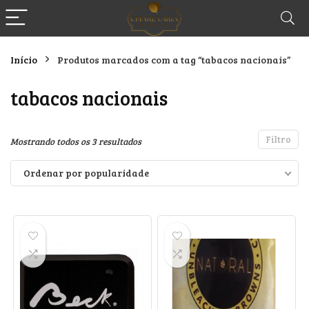
Início
Produtos marcados com a tag “tabacos nacionais”
tabacos nacionais
Filtro
Classificado
Mostrando todos os 3 resultados
por
Ordenar por popularidade
popularidade