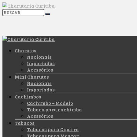
Charutos
Nacionais
Importados
Acessórios
Mini Charutos
Nacionais
Importados
Cachimbos
Cachimbo – Modelo
Tabaco para cachimbo
Acessórios
Tabacos
Tabacos para Cigarro
Tabacos para Mascar