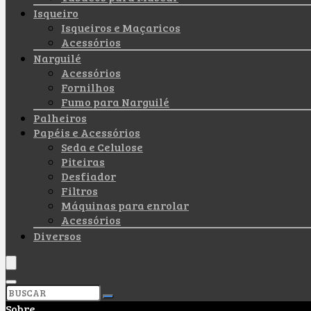
Isqueiro
Isqueiros e Maçaricos
Acessórios
Narguilé
Acessórios
Fornilhos
Fumo para Narguilé
Palheiros
Papéis e Acessórios
Seda e Celulose
Piteiras
Desfiador
Filtros
Máquinas para enrolar
Acessórios
Diversos
Sobre