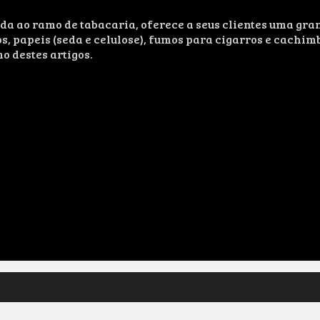
 ao ramo de tabacaria, oferece a seus clientes uma gra
s, papeis (seda e celulose), fumos para cigarros e cachim
o destes artigos.